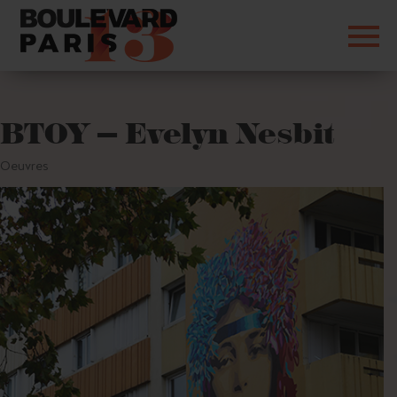
BTOY – Evelyn Nesbit
Oeuvres