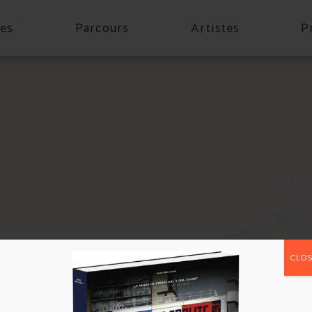
es
Parcours
Artistes
P
CLOS