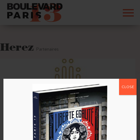
Herez
Partenaires
CLOSE