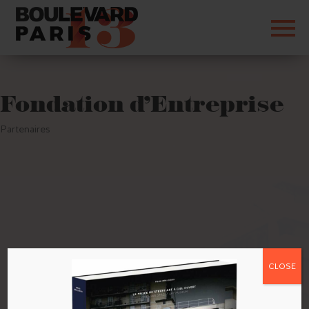
Fondation d’Entreprise
Partenaires
CLOSE