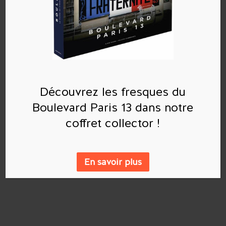
Catégories
Aucune catégorie
Découvrez les fresques du
Boulevard Paris 13 dans notre
coffret collector !
En savoir plus