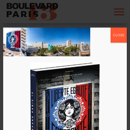
CLOSE
Street Art 13
Commentaires récents
Archives