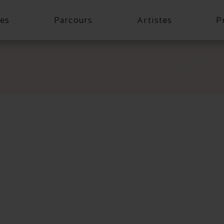
es
Parcours
Artistes
P