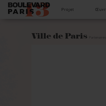
Projet
Œuvr
Ville de Paris
Partenaires