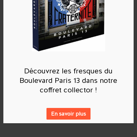
Commentaires récents
Archives
Découvrez les fresques du
Boulevard Paris 13 dans notre
Catégories
coffret collector !
Aucune catégorie
En savoir plus