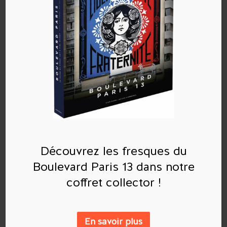
Commentaires récents
Découvrez les fresques du
Archives
Boulevard Paris 13 dans notre
Catégories
coffret collector !
Aucune catégorie
En savoir plus