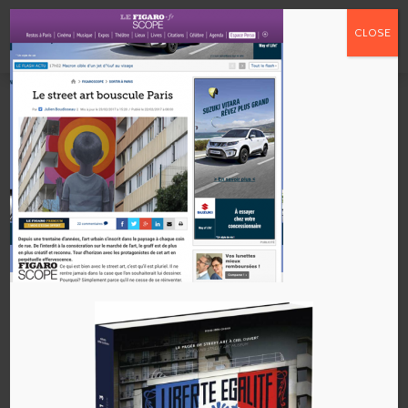
CLOSE
Figaroscope
par
admin
|
Mar 1, 2017