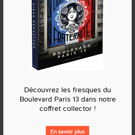
Commentaires récents
Archives
Découvrez les fresques du
Boulevard Paris 13 dans notre
Catégories
coffret collector !
Aucune catégorie
En savoir plus