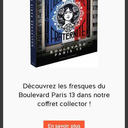
Commentaires récents
Découvrez les fresques du
Archives
Boulevard Paris 13 dans notre
coffret collector !
Catégories
Aucune catégorie
En savoir plus