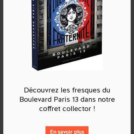
Commentaires récents
Découvrez les fresques du
Archives
Boulevard Paris 13 dans notre
coffret collector !
Catégories
Aucune catégorie
En savoir plus