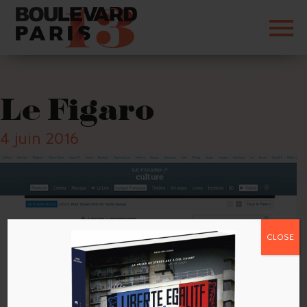
Le Figaro
4 juin 2016
CLOSE