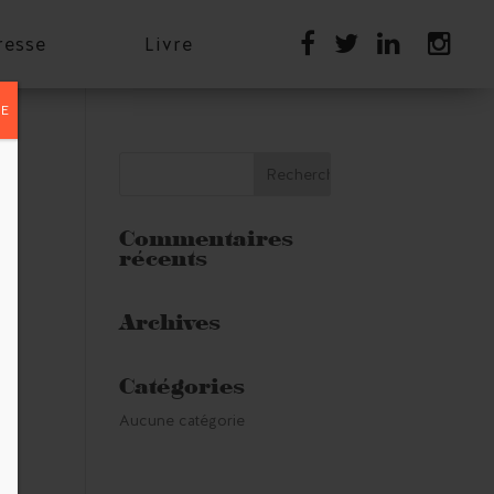
resse
Livre
E
Commentaires
récents
Archives
Catégories
Aucune catégorie