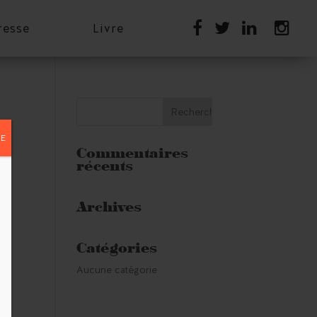
resse
Livre
E
Commentaires
récents
Archives
Catégories
Aucune catégorie